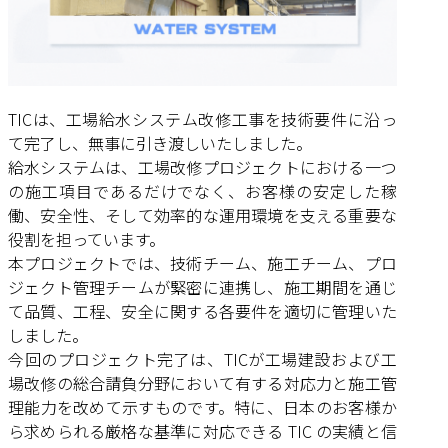
TICは、工場給水システム改修工事を技術要件に沿っ
て完了し、無事に引き渡しいたしました。
給水システムは、工場改修プロジェクトにおける一つ
の施工項目であるだけでなく、お客様の安定した稼
働、安全性、そして効率的な運用環境を支える重要な
役割を担っています。
本プロジェクトでは、技術チーム、施工チーム、プロ
ジェクト管理チームが緊密に連携し、施工期間を通じ
て品質、工程、安全に関する各要件を適切に管理いた
しました。
今回のプロジェクト完了は、TICが工場建設および工
場改修の総合請負分野において有する対応力と施工管
理能力を改めて示すものです。特に、日本のお客様か
ら求められる厳格な基準に対応できる TIC の実績と信